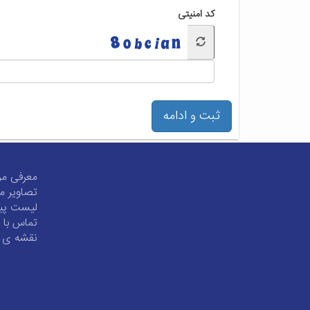
کد امنیتی
ثبت و ادامه
معرفی مر
تصاویر مر
لیست پیو
تماس با م
نقشه ی 