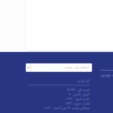
انتخاب وب سایت
وار قطب راوندی-
آمار بازدید
بازدید کل :
۴۸۸۴۴
کاربران آنلاین :
۸
بازدید امروز :
۱۳۱۴
بازدید دیروز :
۱۵۳۱
میانگین بازدید ۳۰ روز گذشته :
۱۶۲۹