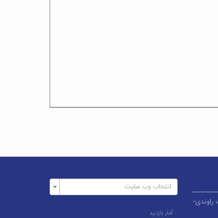
انتخاب وب سایت
وار قطب راوندی-
آمار بازدید