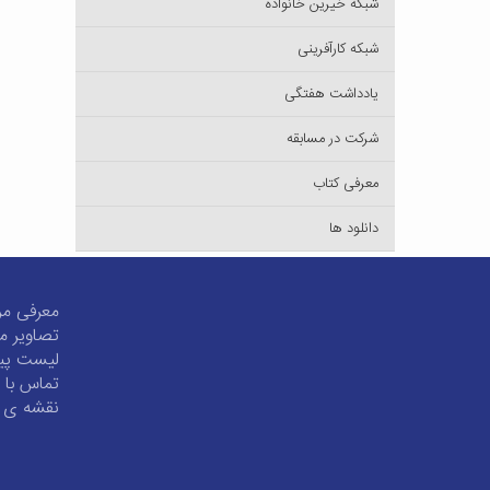
شبکه خیرین خانواده
شبکه کارآفرینی
یادداشت هفتگی
شرکت در مسابقه
معرفی کتاب
دانلود ها
معرفی مر
تصاویر مر
لیست پیو
تماس با م
نقشه ی 