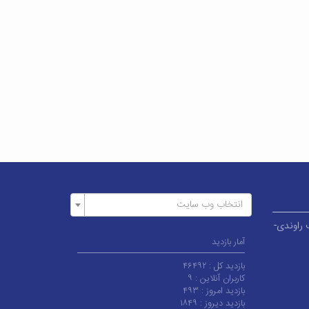
انتخاب وب سایت
وار قطب راوندی-
آمار بازدید
بازدید کل :
۴۶۴۹۲
کاربران آنلاین :
۹
بازدید امروز :
۴۹۳
بازدید دیروز :
۱۸۴۹