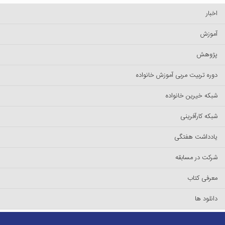
اخبار
آموزش
پژوهش
دوره تربیت مربی آموزش خانواده
شبکه خیرین خانواده
شبکه کارآفرینی
یادداشت هفتگی
شرکت در مسابقه
معرفی کتاب
دانلود ها